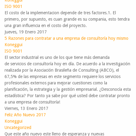
Koneggui
ISO 9001
El costo de la implementacion depende de tres factores.1. ​El
primero, por supuesto, es cuan grande es su compania, esto tendra
una gran influencia en el costo del proyecto.
Jueves, 19 Enero 2017
5 Razones para contratar a una empresa de consultoría hoy mismo
Koneggui
ISO 9001
El sector industrial es uno de los que tiene más demanda
de servicios de consultoría hoy en día. De acuerdo a la investigación
realizada por la Asociación Brasileña de Consulting (ABCO), el
67,5% de las empresas en este segmento requiere los servicios
profesionales externos para mejorar cuestiones como la
planificación, la estrategia y la gestión empresarial. ¿Desconocía esta
estadística? Por tanto ya sabe por qué usted debe contratar pronto
a una empresa de consultoría!
Viernes, 13 Enero 2017
Feliz Año Nuevo 2017
Koneggui
Uncategorized
​Que este año nuevo este lleno de esperanza y nuevas