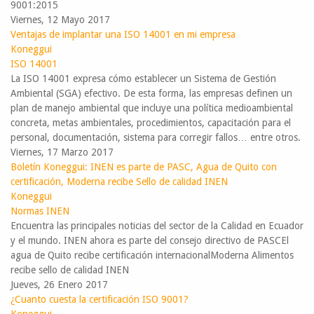
9001:2015​
Viernes, 12 Mayo 2017
Ventajas de implantar una ISO 14001 en mi empresa
Koneggui
ISO 14001
La ISO 14001 expresa cómo establecer un Sistema de Gestión
Ambiental (SGA) efectivo. De esta forma, las empresas definen un
plan de manejo ambiental que incluye una política medioambiental
concreta, metas ambientales, procedimientos, capacitación para el
personal, documentación, sistema para corregir fallos… entre otros.
Viernes, 17 Marzo 2017
Boletín Koneggui: INEN es parte de PASC, Agua de Quito con
certificación, Moderna recibe Sello de calidad INEN
Koneggui
Normas INEN
Encuentra las principales noticias del sector de la Calidad en Ecuador
y el mundo.​​ ​INEN ahora es parte del consejo directivo de PASC​El
agua de Quito recibe certificación internacionalModerna Alimentos
recibe sello de calidad INEN​
Jueves, 26 Enero 2017
¿Cuanto cuesta la certificación ISO 9001?