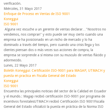
verificación.
Miércoles, 31 Mayo 2017
Enfoque de Proceso en Ventas de ISO 9001
Koneggui
ISO 9001
Alguna vez escuche a un gerente de ventas declarar…"Nosotros no
vendemos, nos compran" y esto puede ser muy cierto cuando una
empresa se ha posicionado en un nicho de mercado y lo ha
dominado a través del tiempo, pero cuando una crisis llega y los
clientes piensan dos o más veces sus acciones de compra, la
empresa se sorprende a sí misma con su musculo de ventas flácido y
adormecido.
Lunes, 22 Mayo 2017
Boletín Koneggui: Certificación ISO-9001 para MAGAP, UTMACH y
puesta en practica en Fiscalía General del Estado
Koneggui
ISO 9001
Encuentra las principales noticias del sector de la Calidad en Ecuador
y el mundo.​: Magap recibió certificación ISO-9001 por programa de
incentivos forestalesUTMACH recibió Certificación ISO 9001​Fiscalía
General del Estado oficializó la puesta en práctica de la Norma ISO