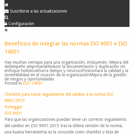
Suscribirse a las actualizaciones
Configuración
Beneficios de integrar las normas ISO 9001 e ISO
14001
Hay muchas ventajas para una organización, incluyendo:​ Mejora del
desempeño empresarial​Reducir la documentación y duplicación ​Un
enfoque holísticoAhorra tiempo y recursosPosicionará la calidad y la
sostenibilidad en el corazón de la organización​Mejora de la gestión
de riesgos y oportunidades​
Posted in
ISO 14001
Checklist para hacer seguimiento del cambio a la norma ISO
9001:2015
Koneggui
ISO 9001
Para que las organizaciones puedan tener un correcto seguimiento
del cambio en ISO 9001:2015 tras la última revisión de la norma,
una buena herramienta es la conocida como checklist o lista de