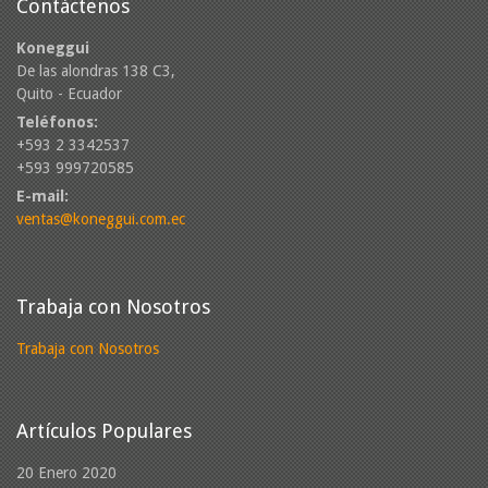
Contáctenos
Koneggui
De las alondras 138 C3,
Quito - Ecuador
Teléfonos:
+593 2 3342537
+593 999720585
E-mail:
ventas@koneggui.com.ec
Trabaja con Nosotros
Trabaja con Nosotros
Artículos Populares
20 Enero 2020