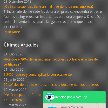
03 Diciembre 2019
¿Qué consecuencias tiene un mal inventario de una empresa?
El inventario de mercaderías de una empresa se encuentra entre las
fuentes de ingresos más importantes para una empresa. Después de
todo, el inventario es igual a las ganancias, por lo que una co...
114118 Hits
Read More
Últimos Artículos
31 Julio 2026
¿Por qué el 80% de las implementaciones ISO fracasan antes de
certificarse?
01 Julio 2026
SIPOC: qué es y cómo aplicarlo correctamente
01 Junio 2026
10 señales de que tu empresa necesita documentar sus procesos
10 Marzo 2026
Prepárate para un futuro más sostenible: Conoce la nueva ISO
Atención por WhatsApp
14001:2026
09 Marzo 2026
Asesor Comercial