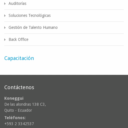
Auditorías
Soluciones Tecnológicas
Gestión de Talento Humano
Back Office
Capacitación
Contáctenos
Koneggui
De las alondras 138 C3,
Quito - Ecuador
Teléfonos:
+593 2 3342537