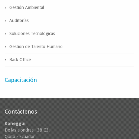
Gestión Ambiental
Auditorías
Soluciones Tecnológicas
Gestión de Talento Humano
Back Office
Capacitación
Contáctenos
Koneggui
De las alondras 138 C3,
Quito - Ecuador