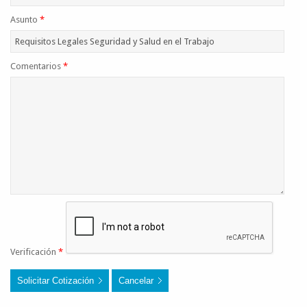
Asunto
*
Comentarios
*
Verificación
*
Solicitar Cotización
Cancelar