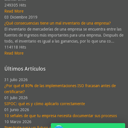
249305 Hits
Read More
03 Diciembre 2019
¿Qué consecuencias tiene un mal inventario de una empresa?
El inventario de mercaderías de una empresa se encuentra entre las
fuentes de ingresos más importantes para una empresa. Después de
todo, el inventario es igual a las ganancias, por lo que una co...
114118 Hits
Read More
Últimos Artículos
31 Julio 2026
¿Por qué el 80% de las implementaciones ISO fracasan antes de
certificarse?
01 Julio 2026
SIPOC: qué es y cómo aplicarlo correctamente
01 Junio 2026
10 señales de que tu empresa necesita documentar sus procesos
10 Marzo 2026
Prepárate para un futuro más sostenible: Conoce la nueva ISO