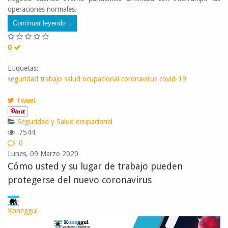
operaciones normales.
Continuar leyendo
0
Etiquetas:
seguridad trabajo
salud ocupacional
coronavirus
covid-19
Tweet
Seguridad y Salud ocupacional
7544
0
Lunes, 09 Marzo 2020
Cómo usted y su lugar de trabajo pueden
protegerse del nuevo coronavirus
Koneggui