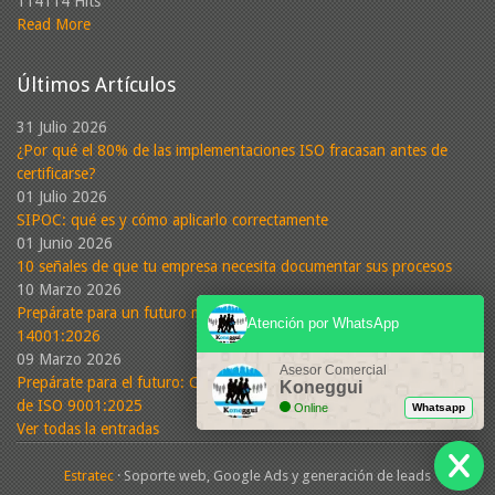
114114 Hits
Read More
Últimos Artículos
31 Julio 2026
¿Por qué el 80% de las implementaciones ISO fracasan antes de
certificarse?
01 Julio 2026
SIPOC: qué es y cómo aplicarlo correctamente
01 Junio 2026
10 señales de que tu empresa necesita documentar sus procesos
10 Marzo 2026
Prepárate para un futuro más sostenible: Conoce la nueva ISO
Atención por WhatsApp
14001:2026
09 Marzo 2026
Asesor Comercial
Prepárate para el futuro: Cambios propuestos en la nueva versión
Koneggui
de ISO 9001:2025
Online
Whatsapp
Ver todas la entradas
Estratec
· Soporte web, Google Ads y generación de leads