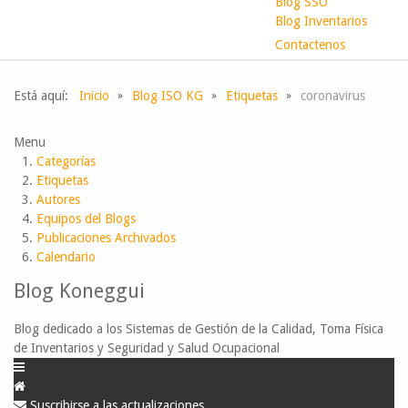
Blog SSO
Blog Inventarios
Contactenos
Está aquí:
Inicio
Blog ISO KG
Etiquetas
coronavirus
Menu
Categorías
Etiquetas
Autores
Equipos del Blogs
Publicaciones Archivados
Calendario
Blog Koneggui
Blog dedicado a los Sistemas de Gestión de la Calidad, Toma Física
de Inventarios y Seguridad y Salud Ocupacional
Suscribirse a las actualizaciones