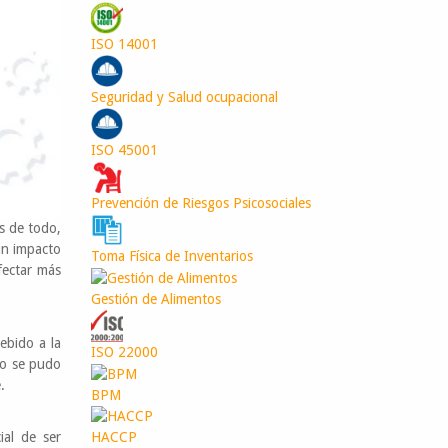
ISO 14001
Seguridad y Salud ocupacional
ISO 45001
Prevención de Riesgos Psicosociales
s de todo,
 un impacto
Toma Física de Inventarios
fectar más
Gestión de Alimentos
ebido a la
ISO 22000
no se pudo
.
BPM
ial de ser
HACCP