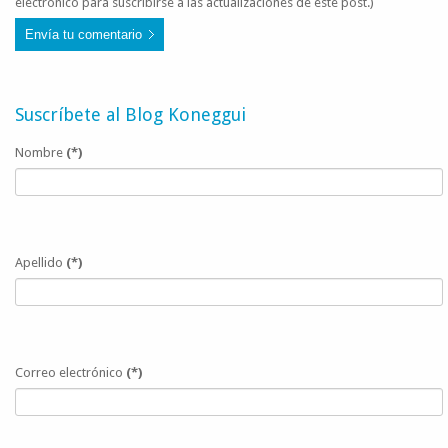
electrónico para suscribirse a las actualizaciones de este post.)
Envía tu comentario
Suscríbete al Blog Koneggui
Nombre
(*)
Apellido
(*)
Correo electrónico
(*)