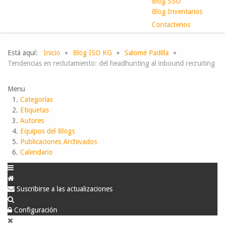
Blog SSO
Blog Inventarios
Contactenos
Está aquí:
Inicio
Blog ISO KG
Salomé Padilla
Tendencias en reclutamiento: del headhunting al inbound recruiting
Menu
Categorías
Etiquetas
Autores
Equipos del Blogs
Publicaciones Archivados
Calendario
Suscribirse a las actualizaciones
Configuración