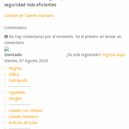
seguridad más eficientes
Gestión de Talento Humano
Comentarios
No hay comentarios por el momento. Se el primero en enviar un
comentario.
Invitado
¿Ya està registrado?
Ingresa Aquí
Viernes, 07 Agosto 2026
Negrita
Itálica
Subrayado
---------------
Hyperlink
Imagen
---------------
Listado con viñetas
Listado numerico
Artículo de Lista
---------------