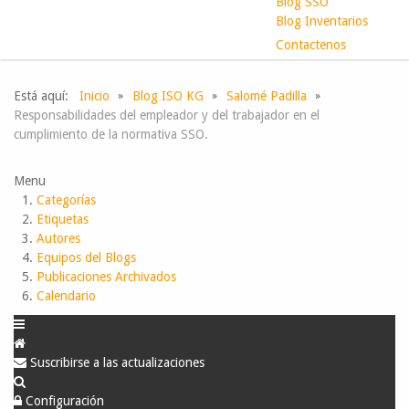
Blog SSO
Blog Inventarios
Contactenos
Está aquí:
Inicio
Blog ISO KG
Salomé Padilla
Responsabilidades del empleador y del trabajador en el
cumplimiento de la normativa SSO.
Menu
Categorías
Etiquetas
Autores
Equipos del Blogs
Publicaciones Archivados
Calendario
Suscribirse a las actualizaciones
Configuración