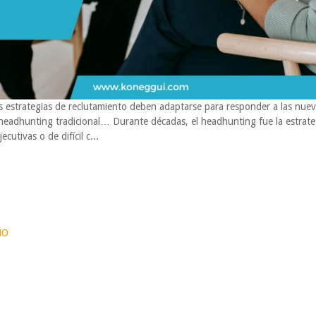
 estrategias de reclutamiento deben adaptarse para responder a las nue
l headhunting tradicional… Durante décadas, el headhunting fue la estrate
cutivas o de difícil c...
NO