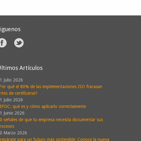
Siguenos
ltimos Artículos
1 Julio 2026
Por qué el 80% de las implementaciones ISO fracasan
ntes de certificarse?
1 Julio 2026
IPOC: qué es y cómo aplicarlo correctamente
1 Junio 2026
0 señales de que tu empresa necesita documentar sus
rocesos
0 Marzo 2026
repárate para un futuro más sostenible: Conoce la nueva