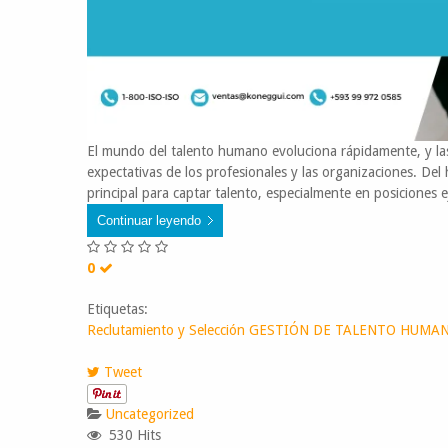
El mundo del talento humano evoluciona rápidamente, y las
expectativas de los profesionales y las organizaciones. De
principal para captar talento, especialmente en posiciones eje
Continuar leyendo
0
Etiquetas:
Reclutamiento y Selección
GESTIÓN DE TALENTO HUMA
Tweet
Uncategorized
530 Hits