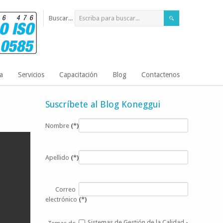
Buscar...
a
Servicios
Capacitación
Blog
Contactenos
Suscríbete al Blog Koneggui
Nombre
(*)
Apellido
(*)
Correo
electrónico
(*)
Sistemas de Gestión de la Calidad -