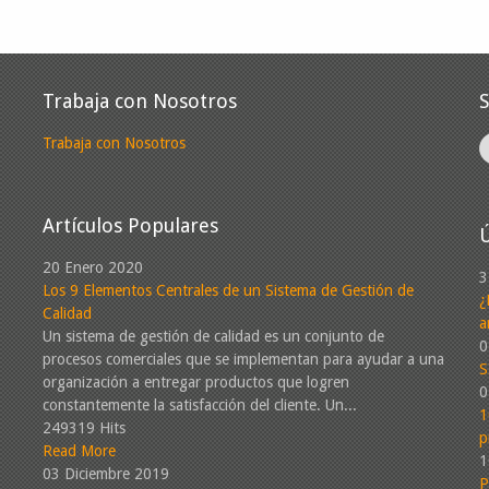
Trabaja con Nosotros
Trabaja con Nosotros
Artículos Populares
Ú
20 Enero 2020
3
Los 9 Elementos Centrales de un Sistema de Gestión de
¿
Calidad
a
Un sistema de gestión de calidad es un conjunto de
0
procesos comerciales que se implementan para ayudar a una
S
organización a entregar productos que logren
0
constantemente la satisfacción del cliente. Un...
1
249319 Hits
p
Read More
1
03 Diciembre 2019
P