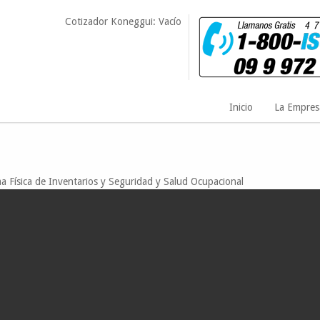
Cotizador Koneggui: Vacío
Inicio
La Empres
ÓN DE TALENTO HUMANO
a Física de Inventarios y Seguridad y Salud Ocupacional