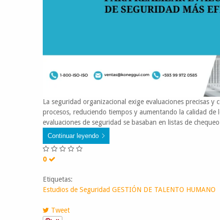
La seguridad organizacional exige evaluaciones precisas y c
procesos, reduciendo tiempos y aumentando la calidad de l
evaluaciones de seguridad se basaban en listas de chequeo
Continuar leyendo
0
Etiquetas:
Estudios de Seguridad
GESTIÓN DE TALENTO HUMANO
Tweet