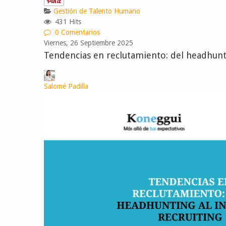
Gestión de Talento Humano
431 Hits
0 Comentarios
Viernes, 26 Septiembre 2025
Tendencias en reclutamiento: del headhunt
Salomé Padilla