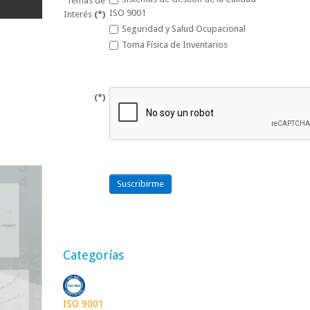
Temas de
ISO 9001
Interés
(*)
Seguridad y Salud Ocupacional
Toma Física de Inventarios
(*)
Suscribirme
Categorías
ISO 9001