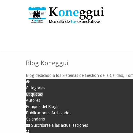
Está aquí:
Inicio
Blog ISO KG
Etiquetas
GESTI
Blog Koneggui
Blog dedicado a los Sistemas de Gestión de la Calidad, Tom
Categorías
Etiquetas
Autores
Equipos del Blogs
Publicaciones Archivados
Calendario
Suscribirse a las actualizaciones