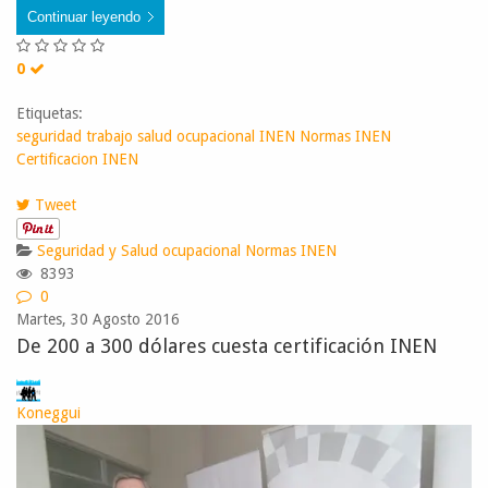
Continuar leyendo
0
Etiquetas:
seguridad trabajo
salud ocupacional
INEN
Normas INEN
Certificacion INEN
Tweet
Seguridad y Salud ocupacional
Normas INEN
8393
0
Martes, 30 Agosto 2016
De 200 a 300 dólares cuesta certificación INEN
Koneggui