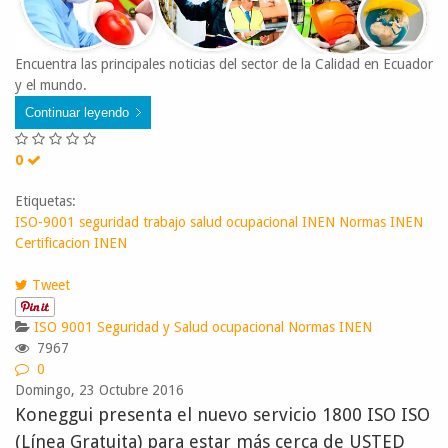
Encuentra las principales noticias del sector de la Calidad en Ecuador
y el mundo.
Continuar leyendo
0
Etiquetas:
ISO-9001
seguridad trabajo
salud ocupacional
INEN
Normas INEN
Certificacion INEN
Tweet
ISO 9001
Seguridad y Salud ocupacional
Normas INEN
7967
0
Domingo, 23 Octubre 2016
Koneggui presenta el nuevo servicio 1800 ISO ISO
(Línea Gratuita) para estar más cerca de USTED