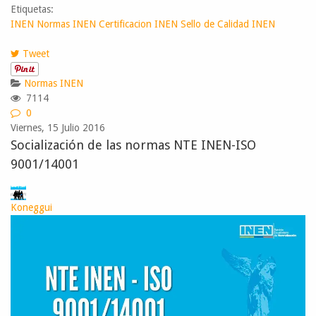
Etiquetas:
INEN
Normas INEN
Certificacion INEN
Sello de Calidad INEN
Tweet
Normas INEN
7114
0
Viernes, 15 Julio 2016
Socialización de las normas NTE INEN-ISO
9001/14001
Koneggui