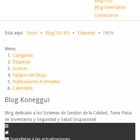
Blog SSO
Blog Inventarios
Contactenos
Está aquí:
Inicio
Blog ISO KG
Etiquetas
INEN
Menu
Categorías
Etiquetas
Autores
Equipos del Blogs
Publicaciones Archivados
Calendario
Blog Koneggui
Blog dedicado a los Sistemas de Gestión de la Calidad, Toma Física
de Inventarios y Seguridad y Salud Ocupacional
Suscribirse a las actualizaciones