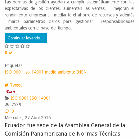
Las normas de gestión ayudan a cumplir sistemáticamente con las
expectativas de los clientes, aumentan las ventas, mejoran el
rendimiento empresarial mediante el ahorro de recursos y además
marca parámetros claros para gestionar responsabilidades
ambientales con el paso del tiempo.
Continuar leyendo
0
Etiquetas:
ISO-9001
iso-14001
medio ambiente
INEN
Tweet
ISO 9001
ISO 14001
7539
0
Miércoles, 27 Abril 2016
Ecuador fue sede de la Asamblea General de la
Comisión Panamericana de Normas Técnicas