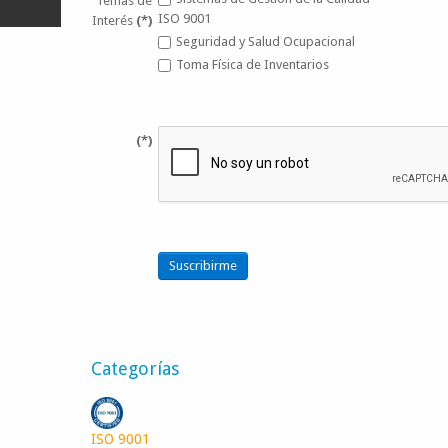
Temas de
ISO 9001
Interés
(*)
Seguridad y Salud Ocupacional
Toma Física de Inventarios
(*)
D
Suscribirme
Categorías
ISO 9001