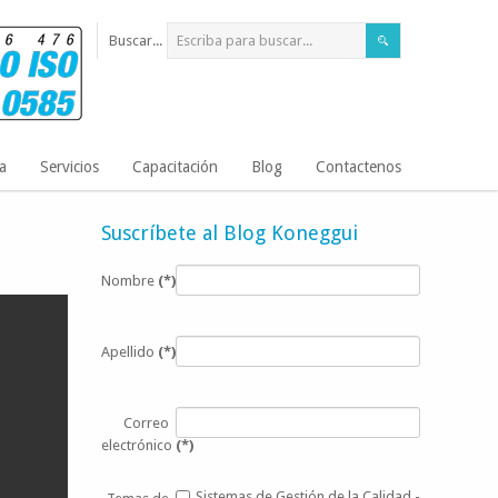
Buscar...
a
Servicios
Capacitación
Blog
Contactenos
Suscríbete al Blog Koneggui
Nombre
(*)
Apellido
(*)
Correo
electrónico
(*)
Sistemas de Gestión de la Calidad -