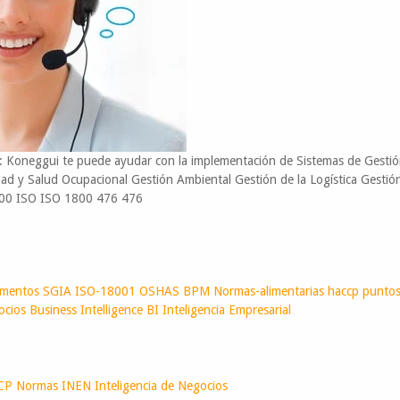
oneggui te puede ayudar con la implementación de Sistemas de Gestió
ad y Salud Ocupacional Gestión Ambiental Gestión de la Logística Gestió
00 ISO ISO 1800 476 476
imentos
SGIA
ISO-18001
OSHAS
BPM
Normas-alimentarias
haccp
puntos-
ocios
Business Intelligence
BI
Inteligencia Empresarial
CP
Normas INEN
Inteligencia de Negocios