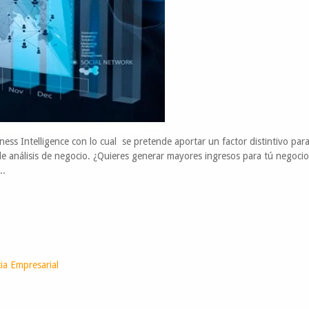
ess Intelligence con lo cual se pretende aportar un factor distintivo para
e análisis de negocio. ¿Quieres generar mayores ingresos para tú negoci
..
cia Empresarial