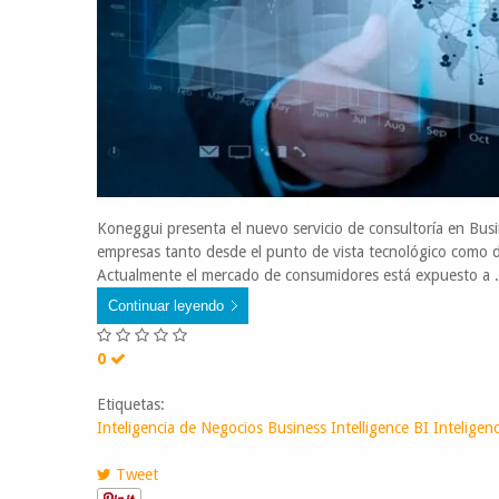
Koneggui presenta el nuevo servicio de consultoría en Busin
empresas tanto desde el punto de vista tecnológico como d
Actualmente el mercado de consumidores está expuesto a .
Continuar leyendo
0
Etiquetas:
Inteligencia de Negocios
Business Intelligence
BI
Inteligen
Tweet