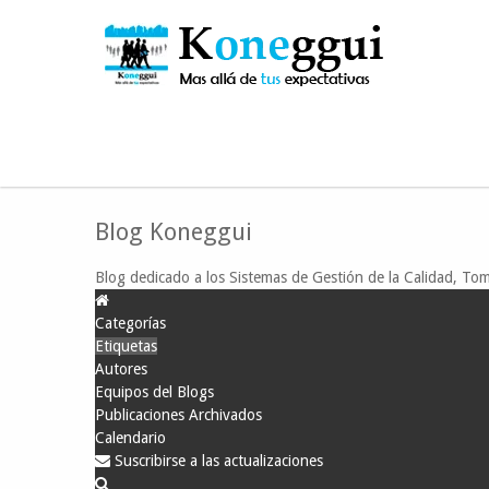
Está aquí:
Inicio
Blog ISO KG
Etiquetas
BI
Blog Koneggui
Blog dedicado a los Sistemas de Gestión de la Calidad, Tom
Categorías
Etiquetas
Autores
Equipos del Blogs
Publicaciones Archivados
Calendario
Suscribirse a las actualizaciones