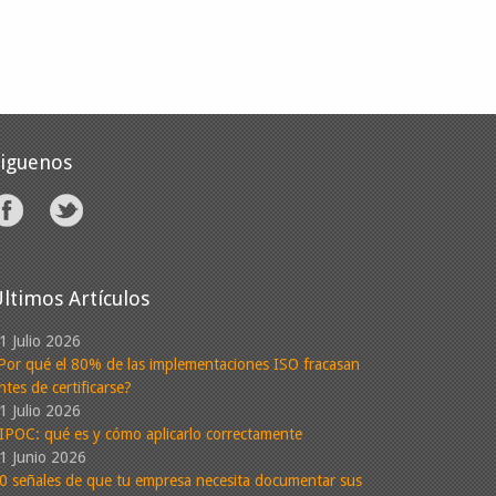
Siguenos
ltimos Artículos
1 Julio 2026
Por qué el 80% de las implementaciones ISO fracasan
ntes de certificarse?
1 Julio 2026
IPOC: qué es y cómo aplicarlo correctamente
1 Junio 2026
0 señales de que tu empresa necesita documentar sus