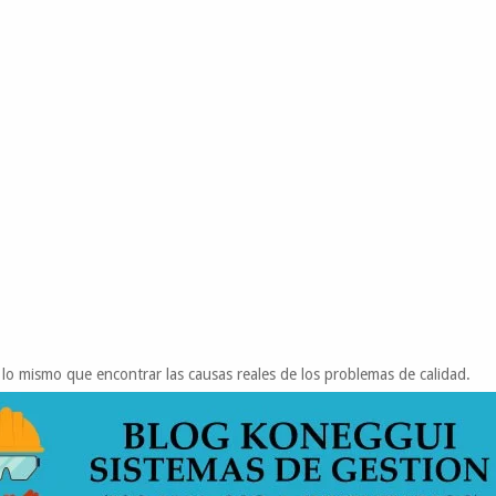
 lo mismo que encontrar las causas reales de los problemas de calidad.​