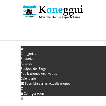
Está aquí:
Inicio
Blog
Blog Calidad
Koneggui
Categorías
Etiquetas
Autores
Equipos del Blogs
Publicaciones Archivados
Calendario
Suscribirse a las actualizaciones
Configuración