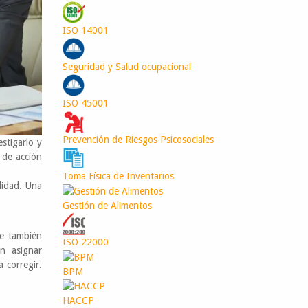
ISO 14001
Seguridad y Salud ocupacional
ISO 45001
Prevención de Riesgos Psicosociales
stigarlo y
n de acción
Toma Física de Inventarios
lidad. Una
Gestión de Alimentos
le también
ISO 22000
n asignar
 corregir.
BPM
HACCP