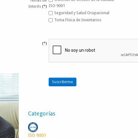
Temas de
ISO 9001
Interés
(*)
Seguridad y Salud Ocupacional
Toma Física de Inventarios
(*)
Suscribirme
Categorías
ISO 9001