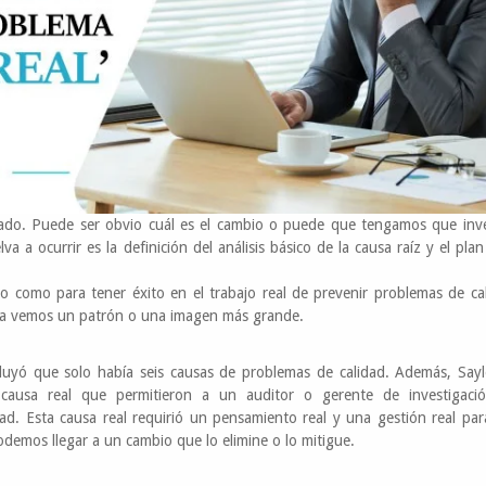
ado. Puede ser obvio cuál es el cambio o puede que tengamos que inve
a a ocurrir es la definición del análisis básico de la causa raíz y el pla
o como para tener éxito en el trabajo real de prevenir problemas de ca
nca vemos un patrón o una imagen más grande.
ncluyó que solo había seis causas de problemas de calidad. Además, Say
ausa real que permitieron a un auditor o gerente de investigació
. Esta causa real requirió un pensamiento real y una gestión real para
podemos llegar a un cambio que lo elimine o lo mitigue.