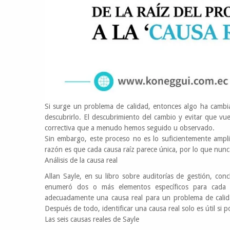
Si surge un problema de calidad, entonces algo ha cambi
descubrirlo. El descubrimiento del cambio y evitar que vuelv
correctiva que a menudo hemos seguido u observado.
Sin embargo, este proceso no es lo suficientemente ampli
razón es que cada causa raíz parece única, por lo que nu
Análisis de la causa real
Allan Sayle, en su libro sobre auditorías de gestión, co
enumeró dos o más elementos específicos para cada c
adecuadamente una causa real para un problema de calidad
Después de todo, identificar una causa real solo es útil si 
Las seis causas reales de Sayle