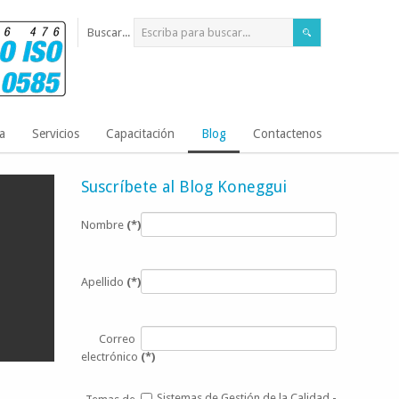
Buscar...
a
Servicios
Capacitación
Blog
Contactenos
Suscríbete al Blog Koneggui
Nombre
(*)
Apellido
(*)
Correo
electrónico
(*)
Sistemas de Gestión de la Calidad -