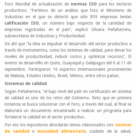
Foro Mundial de actualización de
normas ISO
para los sectores
productivos. “Partimos de un análisis que hizo el Ministerio de
Industrias en el que se detectó que sólo 859 empresas tenían
calificación ISO
, un número bajo respecto de la cantidad de
empresas registradas en el país”, explicó Silvana Peñaherrera,
subsecretaria de Industrias y Productividad.
De ahí que “la idea es impulsar el desarrollo del sector productivo a
través de instrumentos, como los sistemas de calidad, para elevar los
niveles de productividad, reducir costos y optimizar recursos”, El
evento se desarrolllo en Quito, Guayaquil y Galápagos del 6 al 11 de
septiembre. Participaron 16 expertos internacionales provenientes
de Malasia, Estados Unidos, Brasil, México, entre otros países.
Sistemas de calidad
Según Peñaherrera, “el bajo nivel del país’ en certificación en sistema
de calidad es uno de los retos del Gobierno. Reto que en primera
instancia se busca solucionar con el Foro, a través del cual, al final se
elaborará un documento encaminado a realizar un programa para
fortalecer la calidad en el sector productivo.
Por eso los expositores abordarán temas relacionados con:
normas
de
sanidad
e
inocuidad alimentaria
, cuidado de la salud,