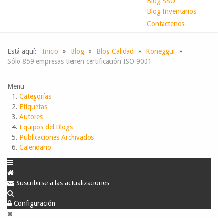
Blog SSO
Blog Inventarios
Contactenos
Está aquí:
Inicio
Blog
Blog Calidad
Koneggui
Sólo 859 empresas tienen certificación ISO 9001
Menu
Categorías
Etiquetas
Autores
Equipos del Blogs
Publicaciones Archivados
Calendario
Suscribirse a las actualizaciones
Configuración