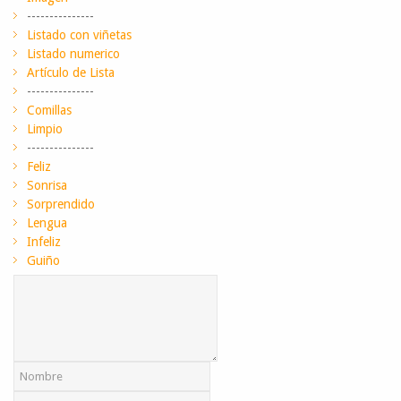
---------------
Listado con viñetas
Listado numerico
Artículo de Lista
---------------
Comillas
Limpio
---------------
Feliz
Sonrisa
Sorprendido
Lengua
Infeliz
Guiño