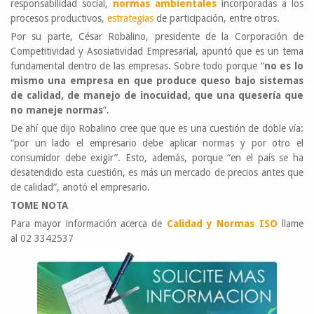
responsabilidad social,
normas ambientales
incorporadas a los
procesos productivos,
estrategias
de participación, entre otros.
Por su parte, César Robalino, presidente de la Corporación de
Competitividad y Asosiatividad Empresarial, apuntó que es un tema
fundamental dentro de las empresas. Sobre todo porque “
no es lo
mismo una empresa en que produce queso bajo sistemas
de calidad, de manejo de inocuidad, que una quesería que
no maneje normas
”.
De ahí que dijo Robalino cree que que es una cuestión de doble vía:
“por un lado el empresario debe aplicar normas y por otro el
consumidor debe exigir”. Esto, además, porque “en el país se ha
desatendido esta cuestión, es más un mercado de precios antes que
de calidad”, anotó el empresario.
TOME NOTA
Para mayor información acerca de
Calidad y Normas ISO
llame
al 02 3342537