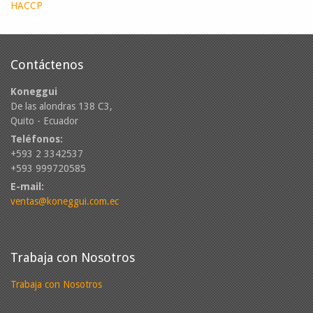
HACCP
Contáctenos
Koneggui
De las alondras 138 C3,
Quito - Ecuador
Teléfonos:
+593 2 3342537
+593 999720585
E-mail:
ventas@koneggui.com.ec
Trabaja con Nosotros
Trabaja con Nosotros