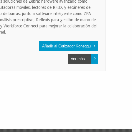
as soluciones de Zebra: hardware avanzado como
tadoras móviles, lectores de RFID, y escáneres de
o de barras, junto a software inteligente como ZPA
análisis prescriptivo, Reflexis para gestión de mano de
 y Workforce Connect para mejorar la colaboración del
nal.
Ver más...