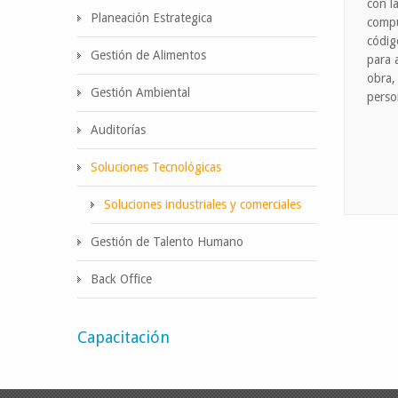
con l
Planeación Estrategica
compu
códig
Gestión de Alimentos
para 
obra,
Gestión Ambiental
perso
Auditorías
Soluciones Tecnológicas
Soluciones industriales y comerciales
Gestión de Talento Humano
Back Office
Capacitación