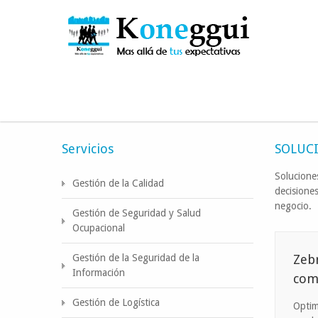
Está aquí:
Inicio
SOLUCIONES TECNOLÓGICAS
So
Servicios
SOLUC
Soluciones
Gestión de la Calidad
decisiones
negocio.
Gestión de Seguridad y Salud
Ocupacional
Gestión de la Seguridad de la
Zebr
Información
com
Gestión de Logística
Optim