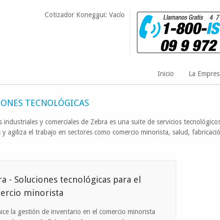
Cotizador Koneggui: Vacío
Inicio
La Empres
luciones industriales y comerciales
IONES TECNOLÓGICAS
 industriales y comerciales de Zebra es una suite de servicios tecnológicos
 y agiliza el trabajo en sectores como comercio minorista, salud, fabricac
a - Soluciones tecnológicas para el
ercio minorista
ice la gestión de inventario en el comercio minorista