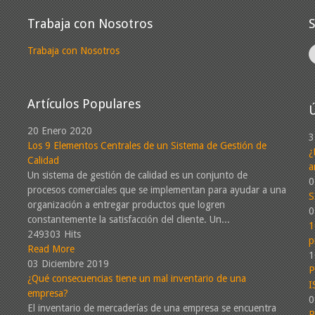
Trabaja con Nosotros
Trabaja con Nosotros
Artículos Populares
Ú
20 Enero 2020
3
Los 9 Elementos Centrales de un Sistema de Gestión de
¿
Calidad
a
Un sistema de gestión de calidad es un conjunto de
0
procesos comerciales que se implementan para ayudar a una
S
organización a entregar productos que logren
0
constantemente la satisfacción del cliente. Un...
1
249303 Hits
p
Read More
1
03 Diciembre 2019
P
¿Qué consecuencias tiene un mal inventario de una
I
empresa?
0
El inventario de mercaderías de una empresa se encuentra
P