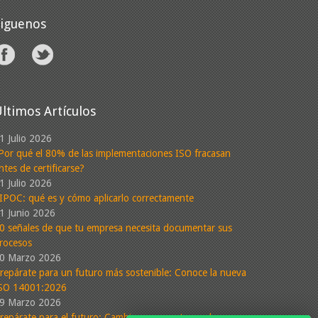
Siguenos
ltimos Artículos
1 Julio 2026
Por qué el 80% de las implementaciones ISO fracasan
ntes de certificarse?
1 Julio 2026
IPOC: qué es y cómo aplicarlo correctamente
1 Junio 2026
0 señales de que tu empresa necesita documentar sus
rocesos
0 Marzo 2026
repárate para un futuro más sostenible: Conoce la nueva
SO 14001:2026
9 Marzo 2026
repárate para el futuro: Cambios propuestos en la nueva