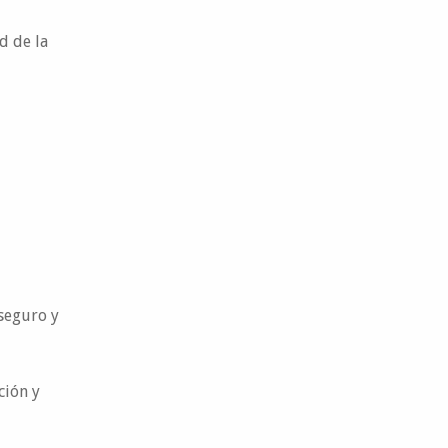
d de la
 seguro y
ción y