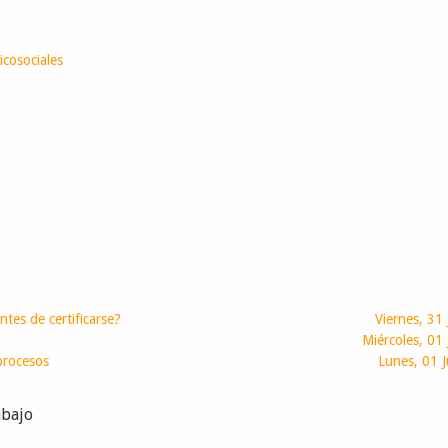
icosociales
tes de certificarse?
Viernes, 31
Miércoles, 01 
procesos
Lunes, 01 
abajo