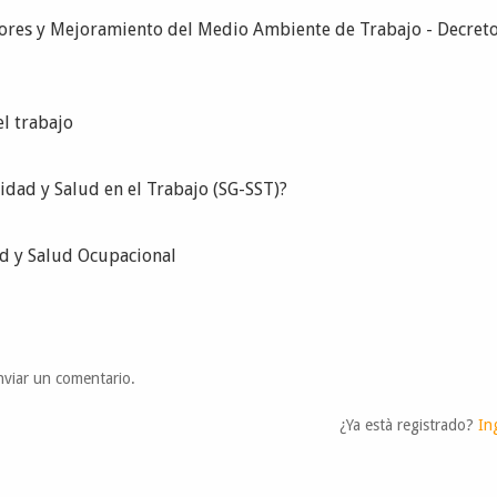
ores y Mejoramiento del Medio Ambiente de Trabajo - Decret
el trabajo
idad y Salud en el Trabajo (SG-SST)?
ad y Salud Ocupacional
viar un comentario.
¿Ya està registrado?
In