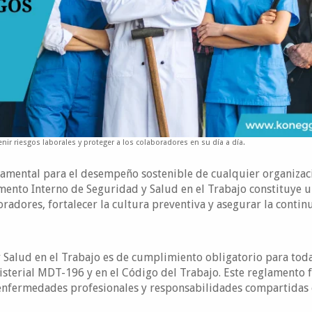
ir riesgos laborales y proteger a los colaboradores en su día a día.
damental para el desempeño sostenible de cualquier organizac
lamento Interno de Seguridad y Salud en el Trabajo constituye 
oradores, fortalecer la cultura preventiva y asegurar la contin
 Salud en el Trabajo es de cumplimiento obligatorio para toda
sterial MDT-196 y en el Código del Trabajo. Este reglamento f
 enfermedades profesionales y responsabilidades compartidas 