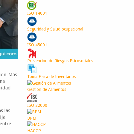
ISO 14001
Seguridad y Salud ocupacional
ISO 45001
Prevención de Riesgos Psicosociales
ión. Más
Toma Física de Inventarios
una
uidad
Gestión de Alimentos
ISO 22000
s las
ija
BPM
entre
HACCP