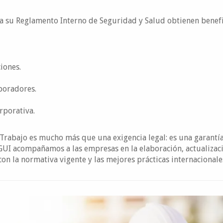
a su Reglamento Interno de Seguridad y Salud obtienen benef
iones.
aboradores.
rporativa.
 Trabajo es mucho más que una exigencia legal: es una garantí
GUI acompañamos a las empresas en la elaboración, actualizac
n la normativa vigente y las mejores prácticas internacionale