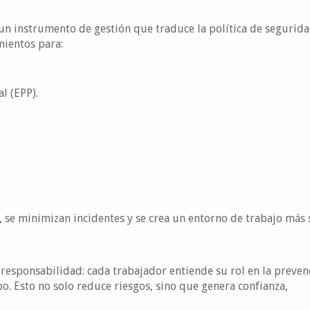
un instrumento de gestión que traduce la política de segurida
mientos para:
l (EPP).
ia, se minimizan incidentes y se crea un entorno de trabajo más
sponsabilidad: cada trabajador entiende su rol en la preven
o. Esto no solo reduce riesgos, sino que genera confianza,