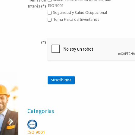
Temas de
ISO 9001
Interés
(*)
Seguridad y Salud Ocupacional
Toma Física de Inventarios
(*)
Suscribirme
Categorías
ISO 9001