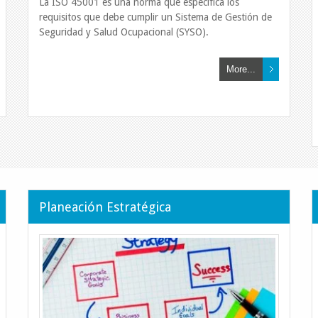
La ISO 45001 es una norma que especifica los
requisitos que debe cumplir un Sistema de Gestión de
Seguridad y Salud Ocupacional (SYSO).
More...
Planeación Es
Planeación Estratégica
Ayudamos a las empresas a
necesarios para alcanzar 