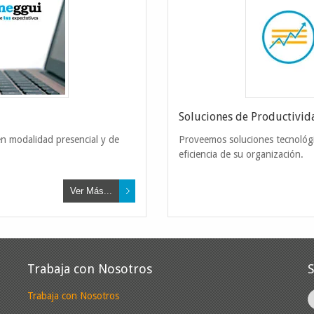
Gestión Ambi
Soluciones de Productivi
en modalidad presencial y de
Proveemos soluciones tecnológic
eficiencia de su organización.
Fortalecemos el control de
productos y servicios sob
Ver Más...
Trabaja con Nosotros
Trabaja con Nosotros