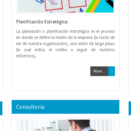
Planificación Estratégica
La planeación o planificación estratégica es el proceso
en donde se define la misión de la empresa (la razón de
ser de nuestra organización), una visión de largo plazo
(la cual indica el rumbo a seguir de nuestros
esfuerzos),
More...
Gestión de Lo
Consultoría
Somos expertos en la Toma
Levantamiento de Activos F