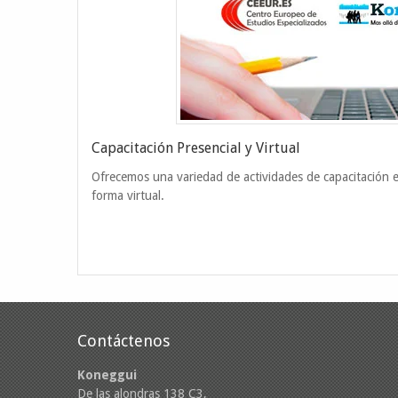
Capacitación Presencial y Virtual
Ofrecemos una variedad de actividades de capacitación 
forma virtual.
Contáctenos
Koneggui
De las alondras 138 C3,