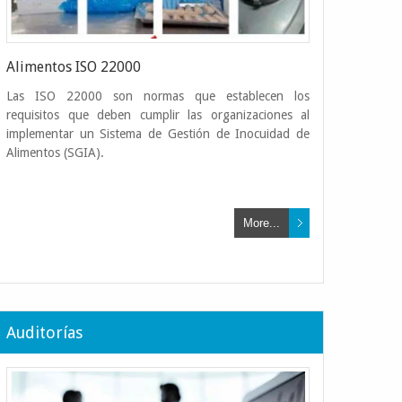
Alimentos ISO 22000
Las ISO 22000 son normas que establecen los
requisitos que deben cumplir las organizaciones al
implementar un Sistema de Gestión de Inocuidad de
Alimentos (SGIA).
More...
gística
 Física de Inventarios de Existencias,
Auditorías
ijos y Conciliación