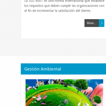
La ISO 9001 es una norma internacional que establece
los requisitos que deben cumplir las organizaciones con
el fin de incrementar la satisfacción del cliente.
More...
Gestión Ambiental