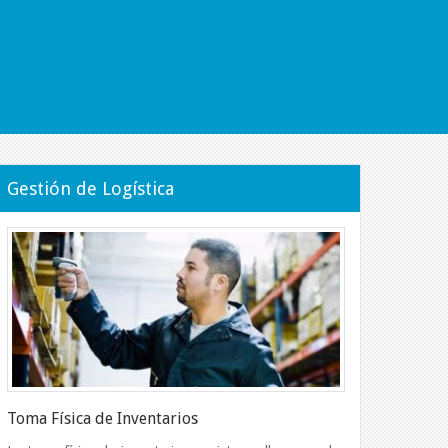
e Riesgos
Gestión de Logística
sociales al personal de tu empresa con
onal y realizamos un plan de acción
 empresa.
Leer Más
Toma Física de Inventarios