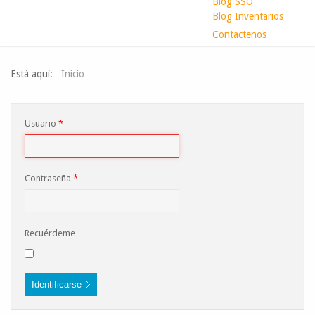
Blog SSO
Blog Inventarios
Contactenos
Está aquí:
Inicio
Usuario
*
Contraseña
*
Recuérdeme
Identificarse